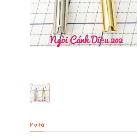
Mô tả