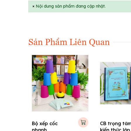
×
Nội dung sản phẩm đang cập nhật.
Sản Phẩm Liên Quan
Bộ xếp cốc
CB trọng tâ
nhanh
kiến thức lớp