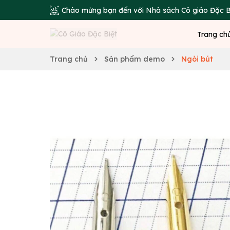
Chào mừng bạn đến với Nhà sách Cô giáo Đặc B
Trang ch
Trang chủ
Sản phẩm demo
Ngòi bút