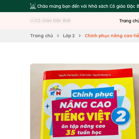
Chào mừng bạn đến với Nhà sách Cô giáo Đặc B
Trang ch
Trang chủ
Lớp 2
Chinh phục nâng cao tiến