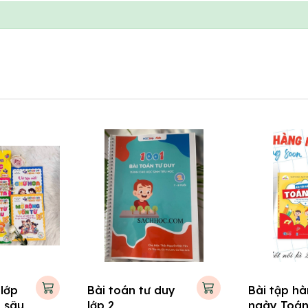
 lớp
Bài toán tư duy
Bài tập h
 sâu
lớp 2
ngày Toán