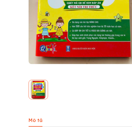
Mô tả