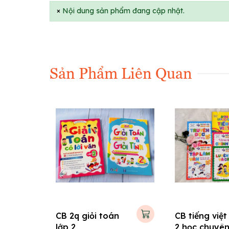
×
Nội dung sản phẩm đang cập nhật.
Sản Phẩm Liên Quan
CB 2q giỏi toán
CB tiếng việt
lớp 2
2 học chuyên