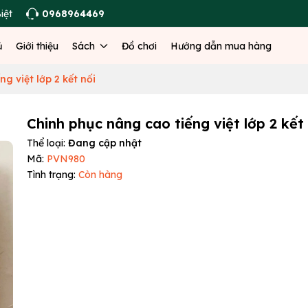
iệt
0968964469
ủ
Giới thiệu
Sách
Đồ chơi
Hướng dẫn mua hàng
g việt lớp 2 kết nối
Chinh phục nâng cao tiếng việt lớp 2 kết
Thể loại:
Đang cập nhật
Mã:
PVN980
Tình trạng:
Còn hàng