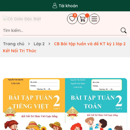
Tài khoản
0
Trang chủ
Lớp 2
CB Bài tập tuần và đề KT kỳ 1 lớp 2
Kết Nối Tri Thức