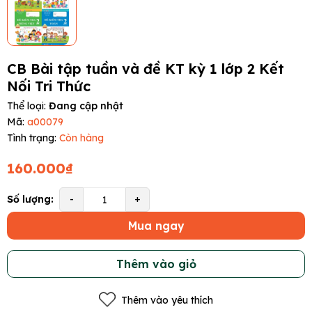
CB Bài tập tuần và đề KT kỳ 1 lớp 2 Kết
Nối Tri Thức
Thể loại:
Đang cập nhật
Mã:
a00079
Tình trạng:
Còn hàng
160.000₫
Số lượng:
-
+
Mua ngay
Thêm vào giỏ
Thêm vào yêu thích