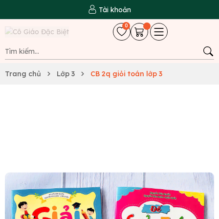
Tài khoản
0
Trang chủ
Lớp 3
CB 2q giỏi toán lớp 3