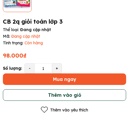
CB 2q giỏi toán lớp 3
Thể loại:
Đang cập nhật
Mã:
Đang cập nhật
Tình trạng:
Còn hàng
98.000₫
Số lượng:
-
+
Mua ngay
Thêm vào giỏ
Thêm vào yêu thích