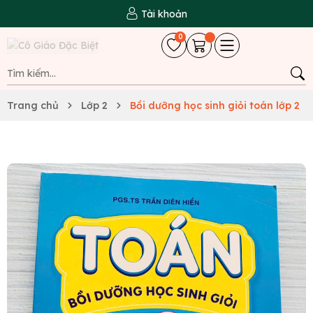
Tài khoản
0
Trang chủ
Lớp 2
Bồi dưỡng học sinh giỏi toán lớp 2