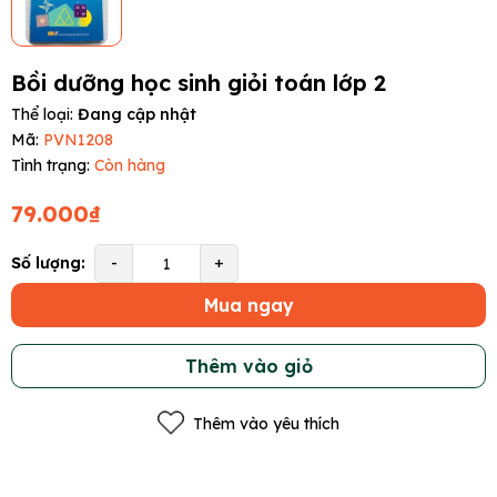
Bồi dưỡng học sinh giỏi toán lớp 2
Thể loại:
Đang cập nhật
Mã:
PVN1208
Tình trạng:
Còn hàng
79.000₫
Số lượng:
-
+
Mua ngay
Thêm vào giỏ
Thêm vào yêu thích