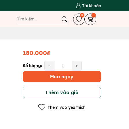
Tài khoản
0
180.000₫
Số lượng:
-
+
Mua ngay
Thêm vào giỏ
Thêm vào yêu thích