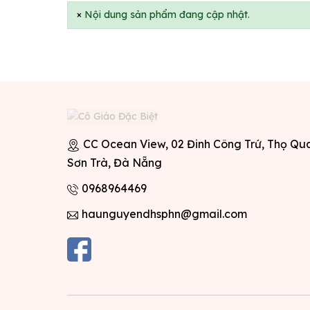
×
Nội dung sản phẩm đang cập nhật.
CC Ocean View, 02 Đinh Công Trứ, Thọ Qu
Sơn Trà, Đà Nẵng
0968964469
haunguyendhsphn@gmail.com