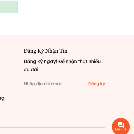
Đăng Ký Nhận Tin
Đăng ký ngay! Để nhận thật nhiều
ưu đãi
Đăng ký
ng
Liên hệ