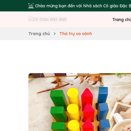
Chào mừng bạn đến với Nhà sách Cô giáo Đặc B
Trang ch
Trang chủ
Thả trụ so sánh