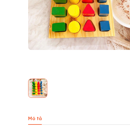
Mô tả