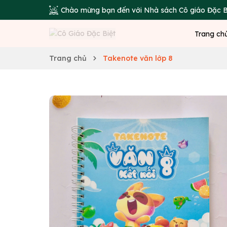
Chào mừng bạn đến với Nhà sách Cô giáo Đặc B
Trang ch
Trang chủ
Takenote văn lớp 8