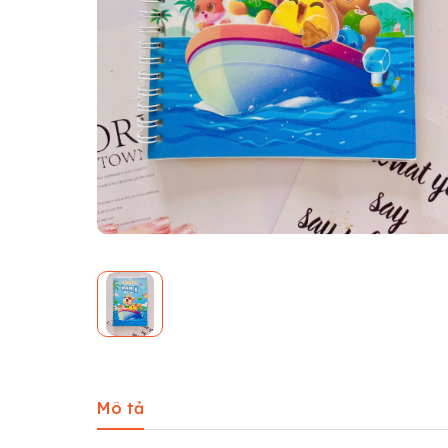
Mô tả