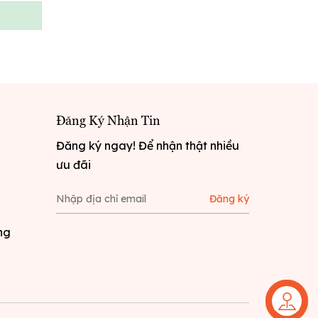
Đăng Ký Nhận Tin
Đăng ký ngay! Để nhận thật nhiều
ưu đãi
Đăng ký
ng
Liên hệ