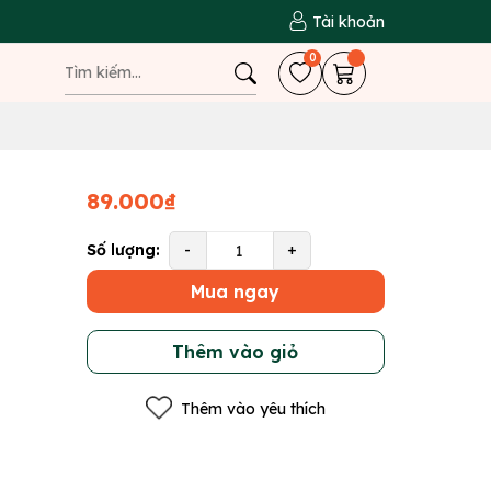
Tài khoản
0
89.000₫
Số lượng:
-
+
Mua ngay
Thêm vào giỏ
Thêm vào yêu thích