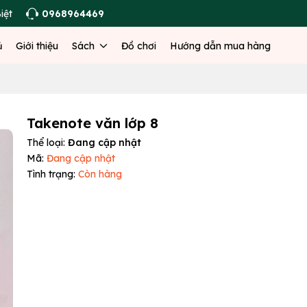
iệt
0968964469
ủ
Giới thiệu
Sách
Đồ chơi
Hướng dẫn mua hàng
Takenote văn lớp 8
Thể loại:
Đang cập nhật
Mã:
Đang cập nhật
Tình trạng:
Còn hàng