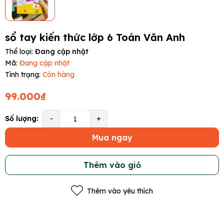
sổ tay kiến thức lớp 6 Toán Văn Anh
Thể loại:
Đang cập nhật
Mã:
Đang cập nhật
Tình trạng:
Còn hàng
99.000₫
Số lượng:
-
+
Mua ngay
Thêm vào giỏ
Thêm vào yêu thích