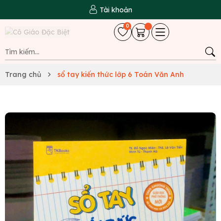
Tài khoản
0
Trang chủ
sổ tay kiến thức lớp 6 Toán Văn Anh