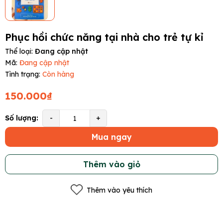
Phục hồi chức năng tại nhà cho trẻ tự kỉ
Thể loại:
Đang cập nhật
Mã:
Đang cập nhật
Tình trạng:
Còn hàng
150.000₫
Số lượng:
-
+
Mua ngay
Thêm vào giỏ
Thêm vào yêu thích