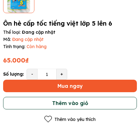
Ôn hè cấp tốc tiếng việt lớp 5 lên 6
Thể loại:
Đang cập nhật
Mã:
Đang cập nhật
Tình trạng:
Còn hàng
65.000₫
Số lượng:
-
+
Mua ngay
Thêm vào giỏ
Thêm vào yêu thích