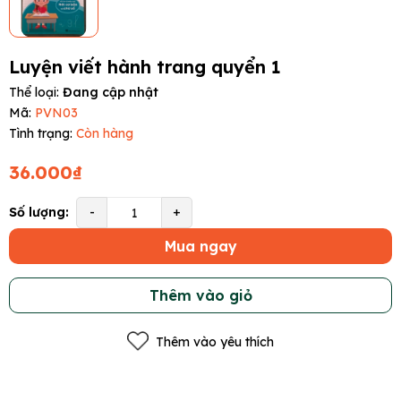
Luyện viết hành trang quyển 1
Thể loại:
Đang cập nhật
Mã:
PVN03
Tình trạng:
Còn hàng
36.000₫
Số lượng:
-
+
Mua ngay
Thêm vào giỏ
Thêm vào yêu thích