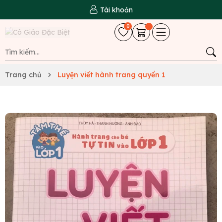
Tài khoản
0
Trang chủ
Luyện viết hành trang quyển 1