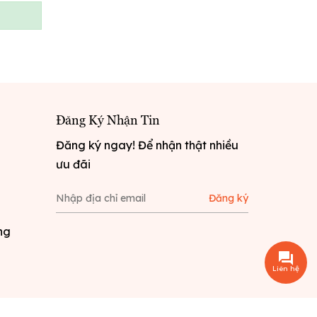
Đăng Ký Nhận Tin
Đăng ký ngay! Để nhận thật nhiều
ưu đãi
Đăng ký
ng
Liên hệ