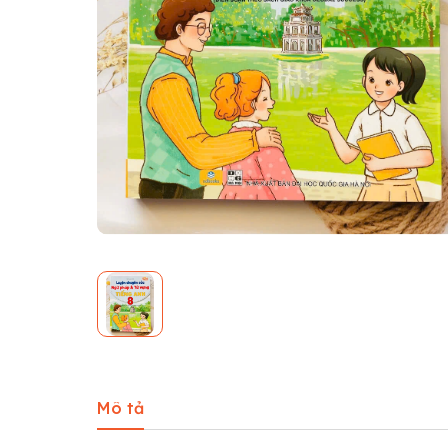
Mô tả