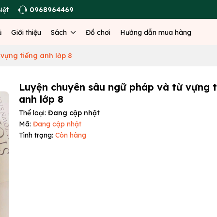
iệt
0968964469
ủ
Giới thiệu
Sách
Đồ chơi
Hướng dẫn mua hàng
vựng tiếng anh lớp 8
Luyện chuyên sâu ngữ pháp và từ vựng t
anh lớp 8
Thể loại:
Đang cập nhật
Mã:
Đang cập nhật
Tình trạng:
Còn hàng