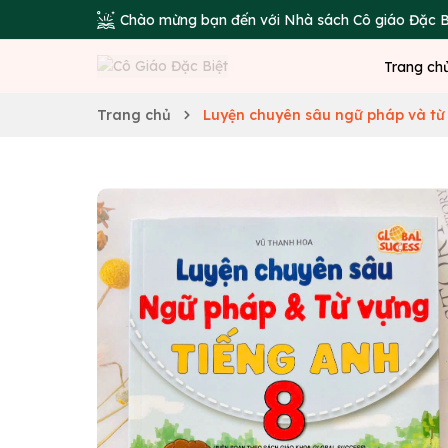
Chào mừng bạn đến với Nhà sách Cô giáo Đặc B
Trang ch
Trang chủ
Luyện chuyên sâu ngữ pháp và từ 