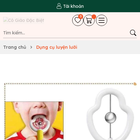
Tài khoản
0
Trang chủ
Dụng cụ luyện lưỡi