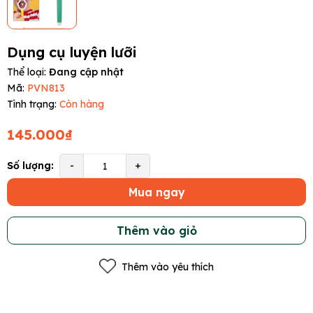
Dụng cụ luyện lưỡi
Thể loại:
Đang cập nhật
Mã:
PVN813
Tình trạng:
Còn hàng
145.000₫
Số lượng:
-
+
Mua ngay
Thêm vào giỏ
Thêm vào yêu thích