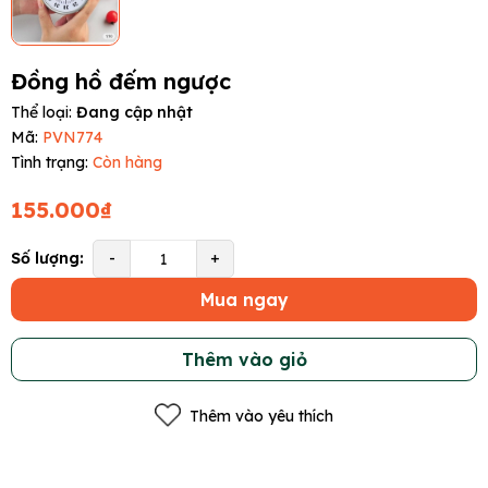
Đồng hồ đếm ngược
Thể loại:
Đang cập nhật
Mã:
PVN774
Tình trạng:
Còn hàng
155.000₫
Số lượng:
-
+
Mua ngay
Thêm vào giỏ
Thêm vào yêu thích