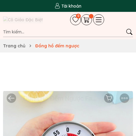
Tài khoản
0
Trang chủ
Đồng hồ đếm ngược