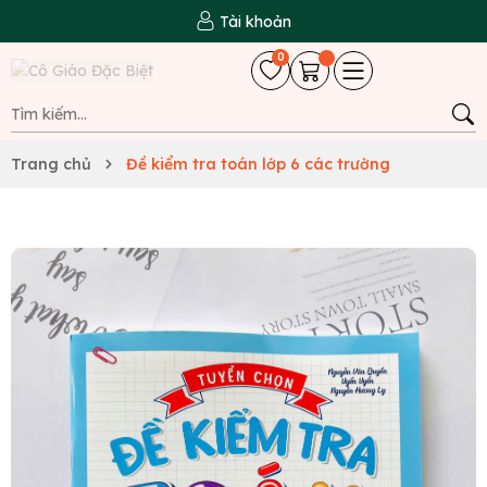
Tài khoản
0
Trang chủ
Đề kiểm tra toán lớp 6 các trường