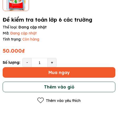
Đề kiểm tra toán lớp 6 các trường
Thể loại:
Đang cập nhật
Mã:
Đang cập nhật
Tình trạng:
Còn hàng
50.000₫
Số lượng:
-
+
Mua ngay
Thêm vào giỏ
Thêm vào yêu thích