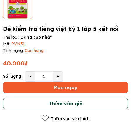
Đề kiểm tra tiếng việt kỳ 1 lớp 5 kết nối
Thể loại:
Đang cập nhật
Mã:
PVN51
Tình trạng:
Còn hàng
40.000₫
Số lượng:
-
+
Mua ngay
Thêm vào giỏ
Thêm vào yêu thích