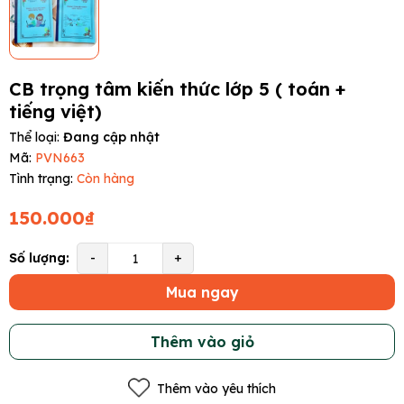
CB trọng tâm kiến thức lớp 5 ( toán +
tiếng việt)
Thể loại:
Đang cập nhật
Mã:
PVN663
Tình trạng:
Còn hàng
150.000₫
Số lượng:
-
+
Mua ngay
Thêm vào giỏ
Thêm vào yêu thích