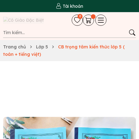
Tài khoản
0
Trang chủ
Lớp 5
CB trọng tâm kiến thức lớp 5 (
toán + tiếng việt)