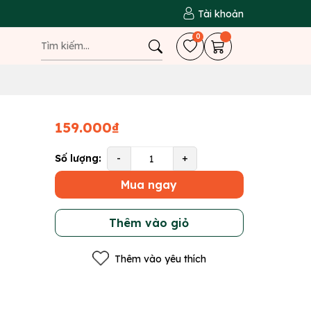
Tài khoản
0
159.000₫
Số lượng:
-
+
Mua ngay
Thêm vào giỏ
Thêm vào yêu thích