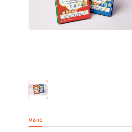
Mô tả