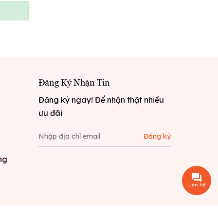
Đăng Ký Nhận Tin
Đăng ký ngay! Để nhận thật nhiều
ưu đãi
Đăng ký
ng
Liên hệ