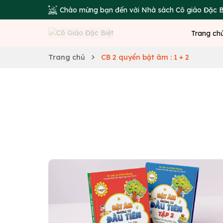
Chào mừng bạn đến với Nhà sách Cô giáo Đặc B
Trang ch
Trang chủ
CB 2 quyển bật âm : 1 + 2