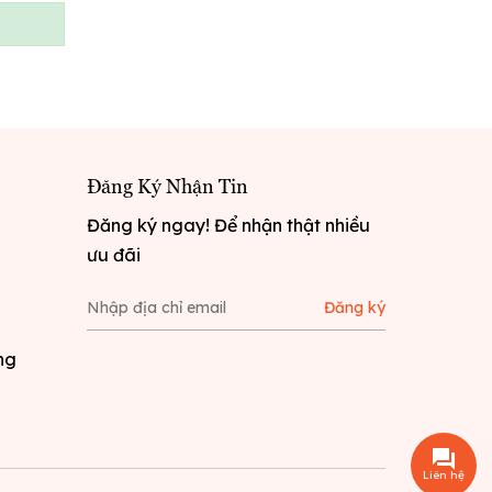
Đăng Ký Nhận Tin
Đăng ký ngay! Để nhận thật nhiều
ưu đãi
Đăng ký
ng
Liên hệ