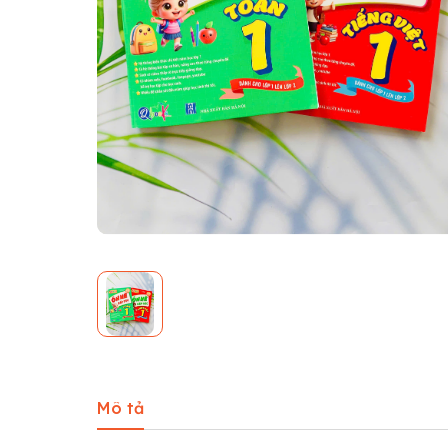
Mô tả