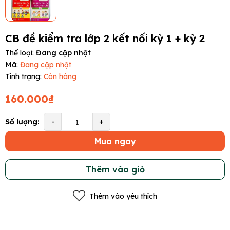
CB đề kiểm tra lớp 2 kết nối kỳ 1 + kỳ 2
Thể loại:
Đang cập nhật
Mã:
Đang cập nhật
Tình trạng:
Còn hàng
160.000₫
Số lượng:
-
+
Mua ngay
Thêm vào giỏ
Thêm vào yêu thích