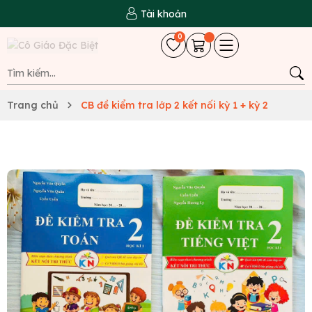
Tài khoản
0
Trang chủ
CB đề kiểm tra lớp 2 kết nối kỳ 1 + kỳ 2