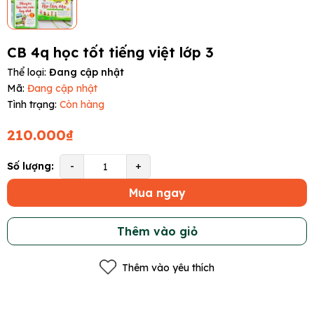
CB 4q học tốt tiếng việt lớp 3
Thể loại:
Đang cập nhật
Mã:
Đang cập nhật
Tình trạng:
Còn hàng
210.000₫
Số lượng:
-
+
Mua ngay
Thêm vào giỏ
Thêm vào yêu thích