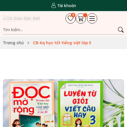
Tài khoản
0
Trang chủ
CB 4q học tốt tiếng việt lớp 3