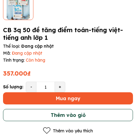
CB 3q 50 đề tăng điểm toán-tiếng việt-
tiếng anh lớp 1
Thể loại:
Đang cập nhật
Mã:
Đang cập nhật
Tình trạng:
Còn hàng
357.000₫
Số lượng:
-
+
Mua ngay
Thêm vào giỏ
Thêm vào yêu thích