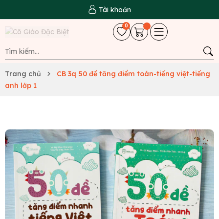
Tài khoản
0
Trang chủ
CB 3q 50 đề tăng điểm toán-tiếng việt-tiếng
anh lớp 1