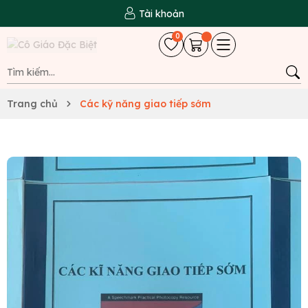
Tài khoản
0
Trang chủ
Các kỹ năng giao tiếp sớm