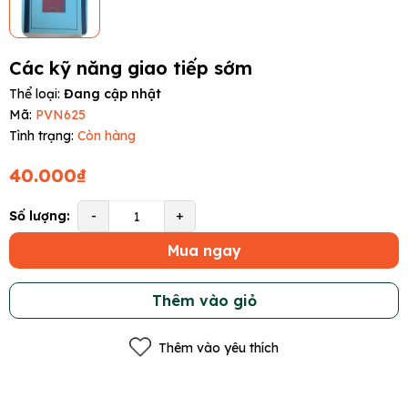
Các kỹ năng giao tiếp sớm
Thể loại:
Đang cập nhật
Mã:
PVN625
Tình trạng:
Còn hàng
40.000₫
Số lượng:
-
+
Mua ngay
Thêm vào giỏ
Thêm vào yêu thích