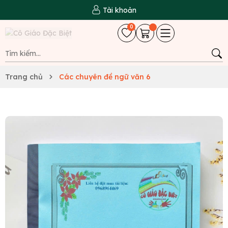
Tài khoản
0
Trang chủ
Các chuyên đề ngữ văn 6