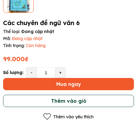
Các chuyên đề ngữ văn 6
Thể loại:
Đang cập nhật
Mã:
Đang cập nhật
Tình trạng:
Còn hàng
99.000₫
Số lượng:
-
+
Mua ngay
Thêm vào giỏ
Thêm vào yêu thích