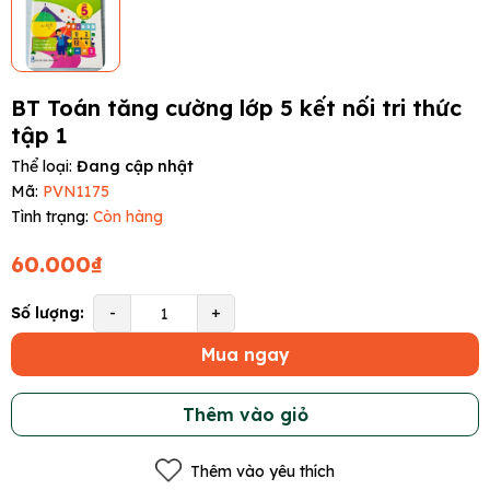
BT Toán tăng cường lớp 5 kết nối tri thức
tập 1
Thể loại:
Đang cập nhật
Mã:
PVN1175
Tình trạng:
Còn hàng
60.000₫
Số lượng:
-
+
Mua ngay
Thêm vào giỏ
Thêm vào yêu thích