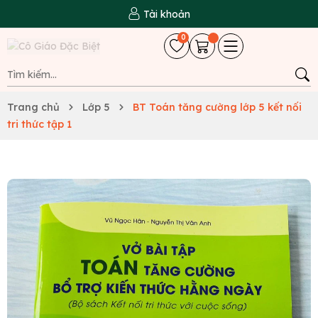
Tài khoản
0
Trang chủ
Lớp 5
BT Toán tăng cường lớp 5 kết nối
tri thức tập 1