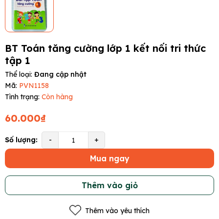
BT Toán tăng cường lớp 1 kết nối tri thức
tập 1
Thể loại:
Đang cập nhật
Mã:
PVN1158
Tình trạng:
Còn hàng
60.000₫
Số lượng:
-
+
Mua ngay
Thêm vào giỏ
Thêm vào yêu thích