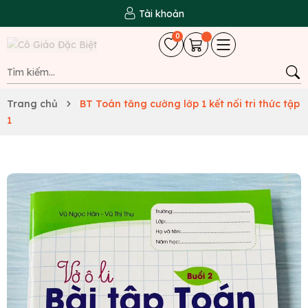
Tài khoản
0
Trang chủ
BT Toán tăng cường lớp 1 kết nối tri thức tập
1