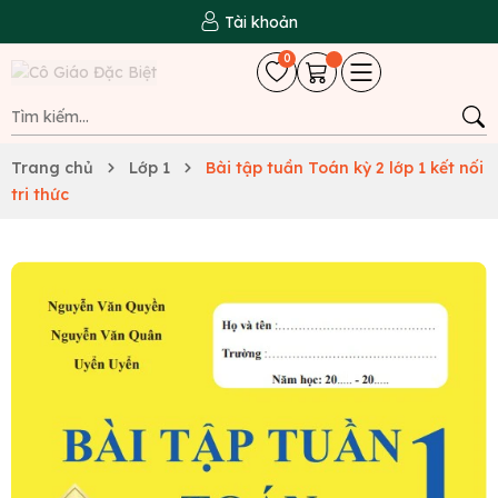
Tài khoản
0
Trang chủ
Lớp 1
Bài tập tuần Toán kỳ 2 lớp 1 kết nối
tri thức