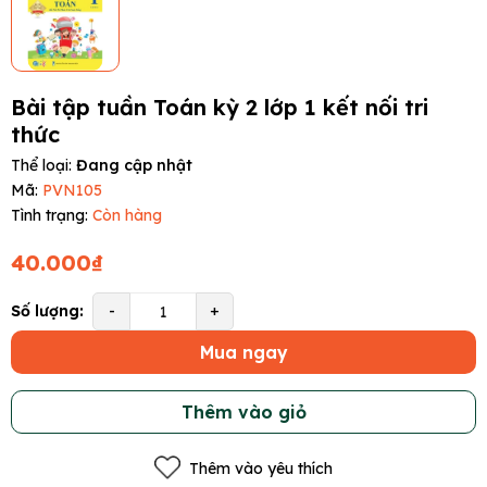
Bài tập tuần Toán kỳ 2 lớp 1 kết nối tri
thức
Thể loại:
Đang cập nhật
Mã:
PVN105
Tình trạng:
Còn hàng
40.000₫
Số lượng:
-
+
Mua ngay
Thêm vào giỏ
Thêm vào yêu thích