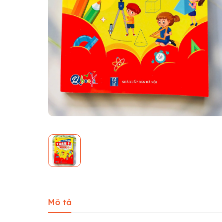
Mô tả