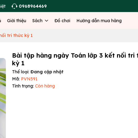
iệt
0968964469
ủ
Giới thiệu
Sách
Đồ chơi
Hướng dẫn mua hàng
ối tri thức kỳ 1
Bài tập hàng ngày Toán lớp 3 kết nối tri
kỳ 1
Thể loại:
Đang cập nhật
Mã:
PVN591
Tình trạng:
Còn hàng