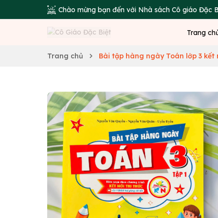
Chào mừng bạn đến với Nhà sách Cô giáo Đặc B
Trang ch
Trang chủ
Bài tập hàng ngày Toán lớp 3 kết n