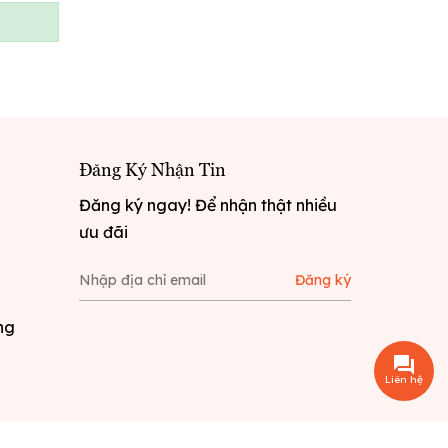
Đăng Ký Nhận Tin
Đăng ký ngay! Để nhận thật nhiều
ưu đãi
Đăng ký
ng
Liên hệ