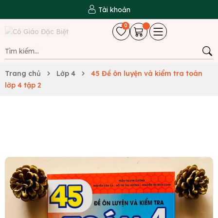
Tài khoản
0
Trang chủ
Lớp 4
45 Đề ôn luyện và kiểm tra toán
lớp 4 tập 2