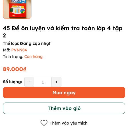
45 Đề ôn luyện và kiểm tra toán lớp 4 tập
2
Thể loại:
Đang cập nhật
Mã:
PVN984
Tình trạng:
Còn hàng
89.000₫
Số lượng:
-
+
Mua ngay
Thêm vào giỏ
Thêm vào yêu thích